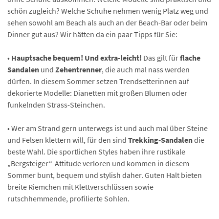
schön zugleich? Welche Schuhe nehmen wenig Platz weg und
sehen sowohl am Beach als auch an der Beach-Bar oder beim
Dinner gut aus? Wir hätten da ein paar Tipps für Sie:
•
Hauptsache bequem! Und extra-leicht!
Das gilt für
flache
Sandalen
und
Zehentrenner
, die auch mal nass werden
dürfen. In diesem Sommer setzen Trendsetterinnen auf
dekorierte Modelle: Dianetten mit großen Blumen oder
funkelnden Strass-Steinchen.
• Wer am Strand gern unterwegs ist und auch mal über Steine
und Felsen klettern will, für den sind
Trekking-Sandalen
die
beste Wahl. Die sportlichen Styles haben ihre rustikale
„Bergsteiger“-Attitude verloren und kommen in diesem
Sommer bunt, bequem und stylish daher. Guten Halt bieten
breite Riemchen mit Klettverschlüssen sowie
rutschhemmende, profilierte Sohlen.