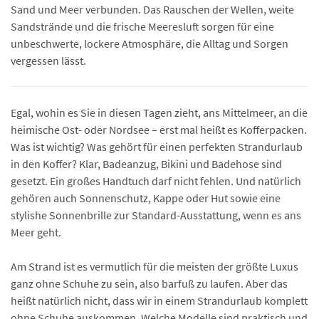
Sand und Meer verbunden. Das Rauschen der Wellen, weite
Sandstrände und die frische Meeresluft sorgen für eine
unbeschwerte, lockere Atmosphäre, die Alltag und Sorgen
vergessen lässt.
Egal, wohin es Sie in diesen Tagen zieht, ans Mittelmeer, an die
heimische Ost- oder Nordsee – erst mal heißt es Kofferpacken.
Was ist wichtig? Was gehört für einen perfekten Strandurlaub
in den Koffer? Klar, Badeanzug, Bikini und Badehose sind
gesetzt. Ein großes Handtuch darf nicht fehlen. Und natürlich
gehören auch Sonnenschutz, Kappe oder Hut sowie eine
stylishe Sonnenbrille zur Standard-Ausstattung, wenn es ans
Meer geht.
Am Strand ist es vermutlich für die meisten der größte Luxus
ganz ohne Schuhe zu sein, also barfuß zu laufen. Aber das
heißt natürlich nicht, dass wir in einem Strandurlaub komplett
ohne Schuhe auskommen. Welche Modelle sind praktisch und