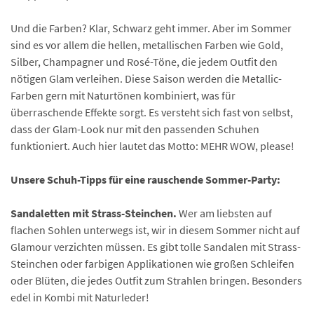
Und die Farben? Klar, Schwarz geht immer. Aber im Sommer
sind es vor allem die hellen, metallischen Farben wie Gold,
Silber, Champagner und Rosé-Töne, die jedem Outfit den
nötigen Glam verleihen. Diese Saison werden die Metallic-
Farben gern mit Naturtönen kombiniert, was für
überraschende Effekte sorgt. Es versteht sich fast von selbst,
dass der Glam-Look nur mit den passenden Schuhen
funktioniert. Auch hier lautet das Motto: MEHR WOW, please!
Unsere Schuh-Tipps für eine rauschende Sommer-Party:
Sandaletten mit Strass-Steinchen.
Wer am liebsten auf
flachen Sohlen unterwegs ist, wir in diesem Sommer nicht auf
Glamour verzichten müssen. Es gibt tolle Sandalen mit Strass-
Steinchen oder farbigen Applikationen wie großen Schleifen
oder Blüten, die jedes Outfit zum Strahlen bringen. Besonders
edel in Kombi mit Naturleder!