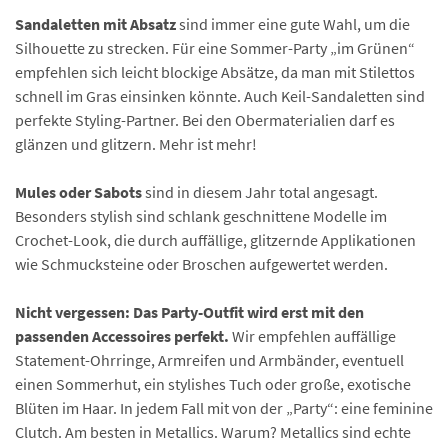
Sandaletten mit Absatz
sind immer eine gute Wahl, um die
Silhouette zu strecken. Für eine Sommer-Party „im Grünen“
empfehlen sich leicht blockige Absätze, da man mit Stilettos
schnell im Gras einsinken könnte. Auch Keil-Sandaletten sind
perfekte Styling-Partner. Bei den Obermaterialien darf es
glänzen und glitzern. Mehr ist mehr!
Mules oder Sabots
sind in diesem Jahr total angesagt.
Besonders stylish sind schlank geschnittene Modelle im
Crochet-Look, die durch auffällige, glitzernde Applikationen
wie Schmucksteine oder Broschen aufgewertet werden.
Nicht vergessen: Das Party-Outfit wird erst mit den
passenden Accessoires perfekt.
Wir empfehlen auffällige
Statement-Ohrringe, Armreifen und Armbänder, eventuell
einen Sommerhut, ein stylishes Tuch oder große, exotische
Blüten im Haar. In jedem Fall mit von der „Party“: eine feminine
Clutch. Am besten in Metallics. Warum? Metallics sind echte