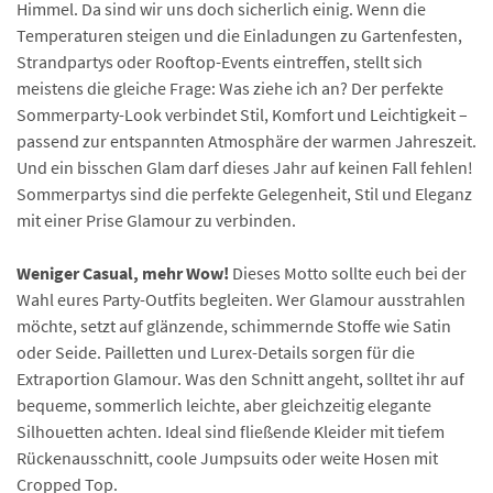
Himmel. Da sind wir uns doch sicherlich einig. Wenn die
Temperaturen steigen und die Einladungen zu Gartenfesten,
Strandpartys oder Rooftop-Events eintreffen, stellt sich
meistens die gleiche Frage: Was ziehe ich an? Der perfekte
Sommerparty-Look verbindet Stil, Komfort und Leichtigkeit –
passend zur entspannten Atmosphäre der warmen Jahreszeit.
Und ein bisschen Glam darf dieses Jahr auf keinen Fall fehlen!
Sommerpartys sind die perfekte Gelegenheit, Stil und Eleganz
mit einer Prise Glamour zu verbinden.
Weniger Casual, mehr Wow!
Dieses Motto sollte euch bei der
Wahl eures Party-Outfits begleiten. Wer Glamour ausstrahlen
möchte, setzt auf glänzende, schimmernde Stoffe wie Satin
oder Seide. Pailletten und Lurex-Details sorgen für die
Extraportion Glamour. Was den Schnitt angeht, solltet ihr auf
bequeme, sommerlich leichte, aber gleichzeitig elegante
Silhouetten achten. Ideal sind fließende Kleider mit tiefem
Rückenausschnitt, coole Jumpsuits oder weite Hosen mit
Cropped Top.