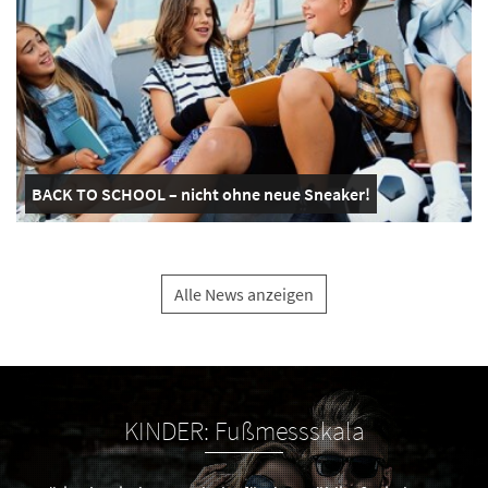
BACK TO SCHOOL – nicht ohne neue Sneaker!
Alle News anzeigen
KINDER: Fußmessskala