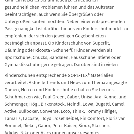
gesundheitlichen Problemen führen und das Auftreten
beeinträchtigen, auch wenn Sie Übergrößen oder
Untergrößen kaufen möchten. Neben einer entsprechenden
Passgenauigkeit ist darüber hinaus ein Kinderschuhmodell zu
empfehlen, der sich den jeweiligen Gegebenheiten
bestmöglich anpasst. Ob Kinderschuhe von Superfit,
Däumling oder Ricosta - Schuhe für Kinder werden als
Sportschuhe, Chucks, Sandalen, Hausschuhe, Stiefel oder
Gymnastikschuhe gerne getragen. Darüber sind in vielen
Kinderschuhen entsprechende GORE-TEX® Materialien
verarbeitet. Aktuelle Trends und News zum Thema angesagte
Damen, Herren und Kinderschuhe erhalten Sie bei uns.
Schuhmarken wie, Paul Green, Gabor, Unisa, Ara, Kennel und
Schmenger, Högl, Birkenstock, Meindl, Lowa, Bugatti, Camel
Active, Bullboxer, Converse, Ecco, Think, Tommy Hilfiger,
Tamaris, Lacoste, Lloyd, Josef Seibel, Fin Comfort, Floris van
Bommel, Rieker, Gabor, Peter Kaiser, Sioux, Skechers,
Adidas, Nike oder Asics runden unser gesamtes