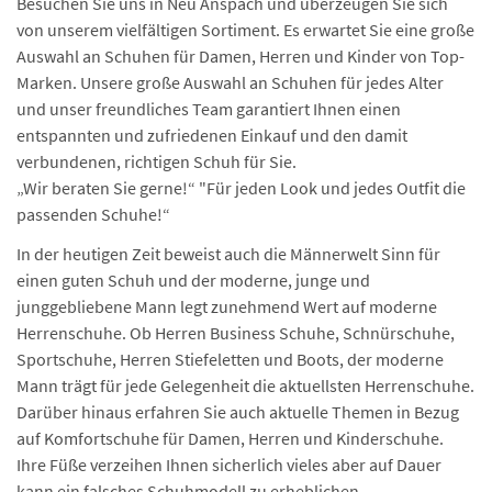
Besuchen Sie uns in Neu Anspach und überzeugen Sie sich
von unserem vielfältigen Sortiment. Es erwartet Sie eine große
Auswahl an Schuhen für Damen, Herren und Kinder von Top-
Marken. Unsere große Auswahl an Schuhen für jedes Alter
und unser freundliches Team garantiert Ihnen einen
entspannten und zufriedenen Einkauf und den damit
verbundenen, richtigen Schuh für Sie.
„Wir beraten Sie gerne!“ "Für jeden Look und jedes Outfit die
passenden Schuhe!“
In der heutigen Zeit beweist auch die Männerwelt Sinn für
einen guten Schuh und der moderne, junge und
junggebliebene Mann legt zunehmend Wert auf moderne
Herrenschuhe. Ob Herren Business Schuhe, Schnürschuhe,
Sportschuhe, Herren Stiefeletten und Boots, der moderne
Mann trägt für jede Gelegenheit die aktuellsten Herrenschuhe.
Darüber hinaus erfahren Sie auch aktuelle Themen in Bezug
auf Komfortschuhe für Damen, Herren und Kinderschuhe.
Ihre Füße verzeihen Ihnen sicherlich vieles aber auf Dauer
kann ein falsches Schuhmodell zu erheblichen