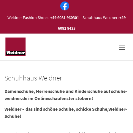
Weidner Fashion Shoes:
+49 6081 960301
Schuhhaus Weidner:
+49
6081 8423
Schuhhaus Weidner
Damenschuhe, Herrenschuhe und Kinderschuhe auf schuhe-
weidner.de im Onlineschaufenster stöbern!
Weidner – das sind schöne Schuhe, schicke Schuhe,Weidner-
Schuhe!