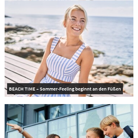
BEACH TIME – Sommer-Feeling beginnt an den Füßen