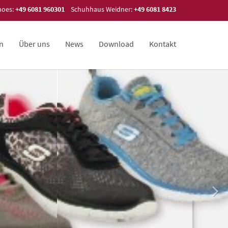
hoes:
+49 6081 960301
Schuhhaus Weidner:
+49 6081 8423
en
Über uns
News
Download
Kontakt