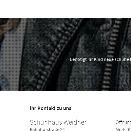
Benötigt Ihr Kind neue schuhe 
Ihr Kontakt zu uns
Schuhhaus Weidner
Öffnung
0-18:30
Bahnhofstraße 24
Mo-Fr 0