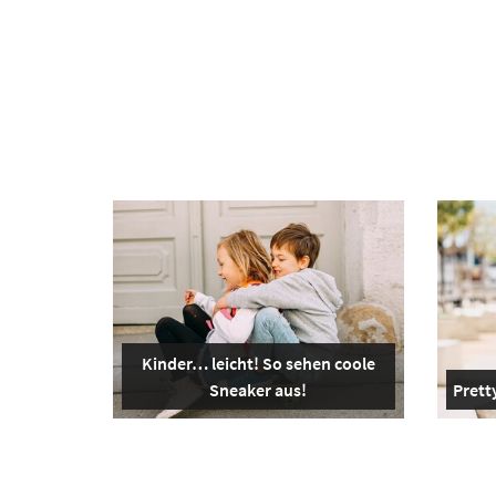
Kinder… leicht! So sehen coole
Sneaker aus!
Pretty