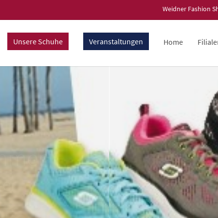
Weidner Fashion S
Unsere Schuhe
Veranstaltungen
Home
Filial