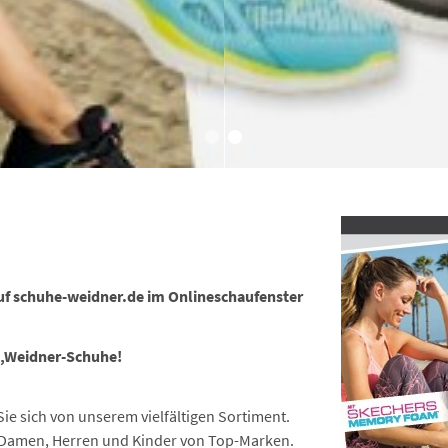
f schuhe-weidner.de im Onlineschaufenster
e,Weidner-Schuhe!
e sich von unserem vielfältigen Sortiment.
r Damen, Herren und Kinder von Top-Marken.