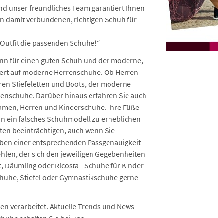
nd unser freundliches Team garantiert Ihnen
n damit verbundenen, richtigen Schuh für
 Outfit die passenden Schuhe!“
Sinn für einen guten Schuh und der moderne,
ert auf moderne Herrenschuhe. Ob Herren
en Stiefeletten und Boots, der moderne
rrenschuhe. Darüber hinaus erfahren Sie auch
amen, Herren und Kinderschuhe. Ihre Füße
ann ein falsches Schuhmodell zu erheblichen
ten beeinträchtigen, auch wenn Sie
ben einer entsprechenden Passgenauigkeit
hlen, der sich den jeweiligen Gegebenheiten
, Däumling oder Ricosta - Schuhe für Kinder
huhe, Stiefel oder Gymnastikschuhe gerne
n verarbeitet. Aktuelle Trends und News