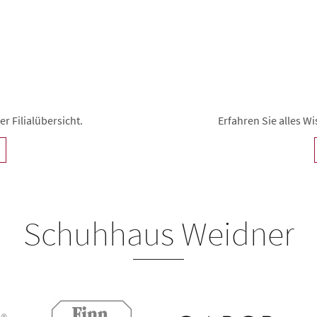
r Filialübersicht.
Erfahren Sie alles 
Schuhhaus Weidner