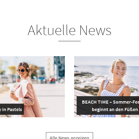
Aktuelle News
BEACH TIME – Sommer-Fee
 in Pastels
beginnt an den Füßen
Alle News anzeigen