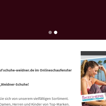
f schuhe-weidner.de im Onlineschaufenster
e,Weidner-Schuhe!
e sich von unserem vielfältigen Sortiment.
r Damen, Herren und Kinder von Top-Marken.