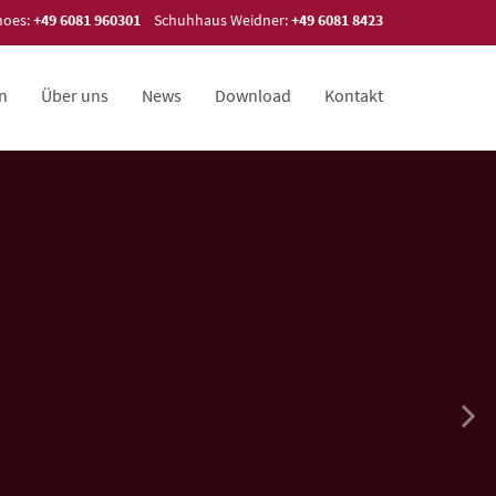
hoes:
+49 6081 960301
Schuhhaus Weidner:
+49 6081 8423
en
Über uns
News
Download
Kontakt