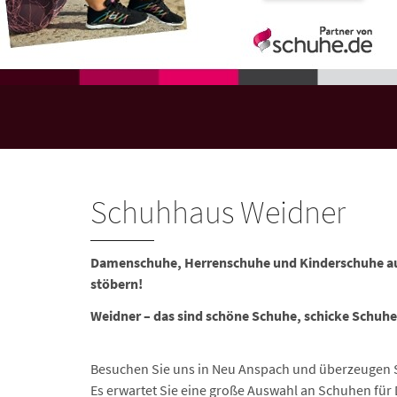
Schuhhaus Weidner
Damenschuhe, Herrenschuhe und Kinderschuhe au
stöbern!
Weidner – das sind schöne Schuhe, schicke Schuh
Besuchen Sie uns in Neu Anspach und überzeugen Si
Es erwartet Sie eine große Auswahl an Schuhen fü