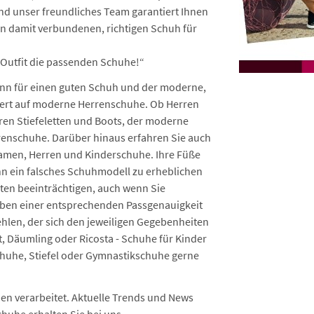
nd unser freundliches Team garantiert Ihnen
n damit verbundenen, richtigen Schuh für
 Outfit die passenden Schuhe!“
Sinn für einen guten Schuh und der moderne,
ert auf moderne Herrenschuhe. Ob Herren
en Stiefeletten und Boots, der moderne
rrenschuhe. Darüber hinaus erfahren Sie auch
amen, Herren und Kinderschuhe. Ihre Füße
ann ein falsches Schuhmodell zu erheblichen
ten beeinträchtigen, auch wenn Sie
ben einer entsprechenden Passgenauigkeit
hlen, der sich den jeweiligen Gegebenheiten
, Däumling oder Ricosta - Schuhe für Kinder
huhe, Stiefel oder Gymnastikschuhe gerne
n verarbeitet. Aktuelle Trends und News