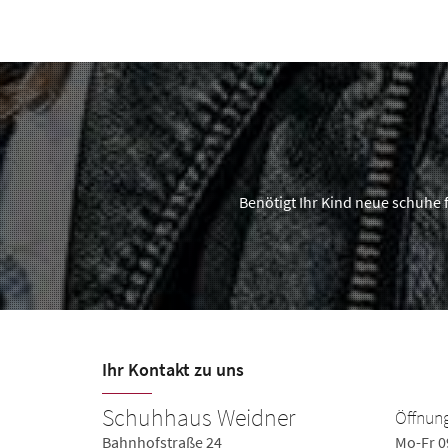
Benötigt Ihr Kind neue schuhe 
Ihr Kontakt zu uns
Schuhhaus Weidner
Öffnung
0-18:30
Bahnhofstraße 24
Mo-Fr 0