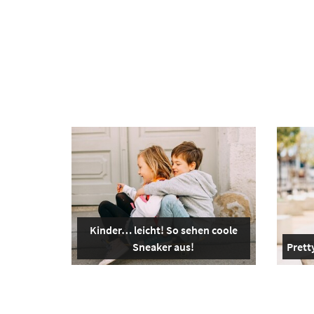
Kinder… leicht! So sehen coole
Sneaker aus!
Pretty