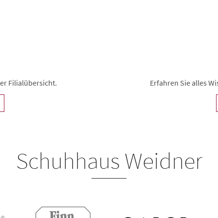
r Filialübersicht.
Erfahren Sie alles 
Schuhhaus Weidner