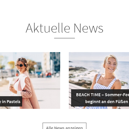
Aktuelle News
BEACH TIME – Sommer-Fee
 in Pastels
beginnt an den Füßen
Alle News anzeigen